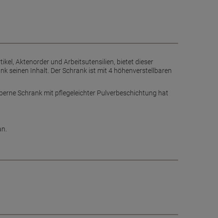
ikel, Aktenorder und Arbeitsutensilien, bietet dieser
 seinen Inhalt. Der Schrank ist mit 4 höhenverstellbaren
lberne Schrank mit pflegeleichter Pulverbeschichtung hat
an.