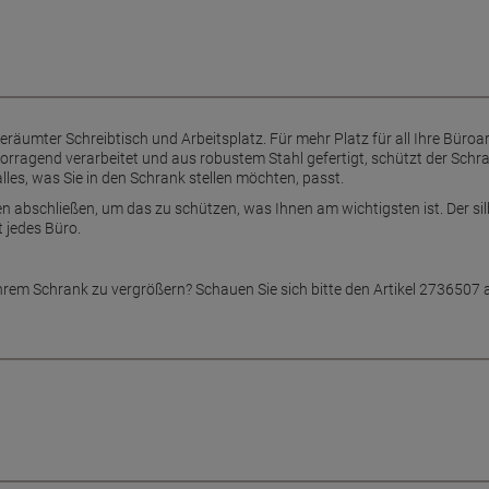
eräumter Schreibtisch und Arbeitsplatz. Für mehr Platz für all Ihre Büroart
agend verarbeitet und aus robustem Stahl gefertigt, schützt der Schrank
lles, was Sie in den Schrank stellen möchten, passt.
n abschließen, um das zu schützen, was Ihnen am wichtigsten ist. Der si
t jedes Büro.
Ihrem Schrank zu vergrößern? Schauen Sie sich bitte den Artikel 2736507 