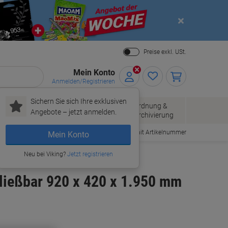
Close
Preise exkl. USt.
Mein Konto
Anmelden/Registrieren
Sichern Sie sich Ihre exklusiven
Papier, Versand
Ordnung &
Bürobedarf
Angebote – jetzt anmelden.
& Pakete
Archivierung
Bestellen mit Artikelnummer
Mein Konto
Neu bei Viking?
Jetzt registrieren
ließbar 920 x 420 x 1.950 mm