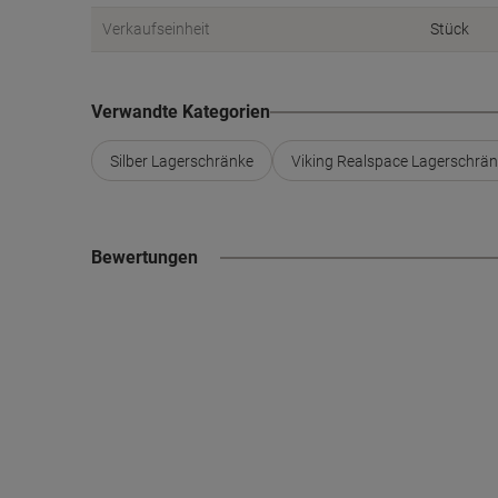
Verkaufseinheit
Stück
Verwandte Kategorien
Silber Lagerschränke
Viking Realspace Lagerschrä
Bewertungen