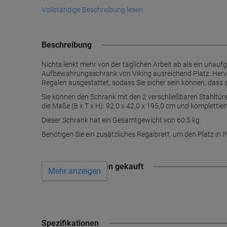
Vollständige Beschreibung lesen
Beschreibung
Nichts lenkt mehr von der täglichen Arbeit ab als ein unaufg
Aufbewahrungsschrank von Viking ausreichend Platz. Hervorr
Regalen ausgestattet, sodass Sie sicher sein können, dass a
Sie können den Schrank mit den 2 verschließbaren Stahltüre
die Maße (B x T x H): 92,0 x 42,0 x 195,0 cm und komplettier
Dieser Schrank hat ein Gesamtgewicht von 60.5 kg.
Benötigen Sie ein zusätzliches Regalbrett, um den Platz in 
Wird oft zusammen gekauft
Mehr anzeigen
Spezifikationen