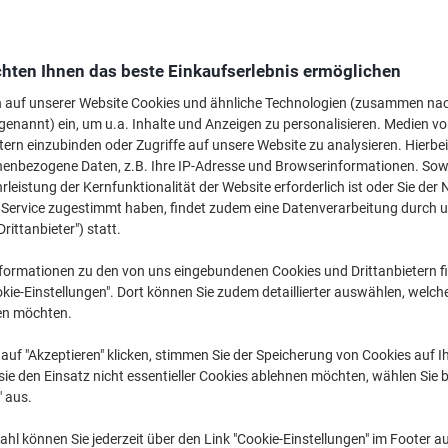
M
hten Ihnen das beste Einkaufserlebnis ermöglichen
€ 
n auf unserer Website Cookies und ähnliche Technologien (zusammen na
genannt) ein, um u.a. Inhalte und Anzeigen zu personalisieren. Medien v
tern einzubinden oder Zugriffe auf unsere Website zu analysieren. Hierbei
nenbezogene Daten, z.B. Ihre IP-Adresse und Browserinformationen. Sowe
leistung der Kernfunktionalität der Website erforderlich ist oder Sie der
n Service zugestimmt haben, findet zudem eine Datenverarbeitung durch 
Drittanbieter") statt.
formationen zu den von uns eingebundenen Cookies und Drittanbietern fi
kie-Einstellungen". Dort können Sie zudem detaillierter auswählen, welch
en möchten.
auf "Akzeptieren" klicken, stimmen Sie der Speicherung von Cookies auf 
ie den Einsatz nicht essentieller Cookies ablehnen möchten, wählen Sie b
" aus.
hl können Sie jederzeit über den Link "Cookie-Einstellungen" im Footer au