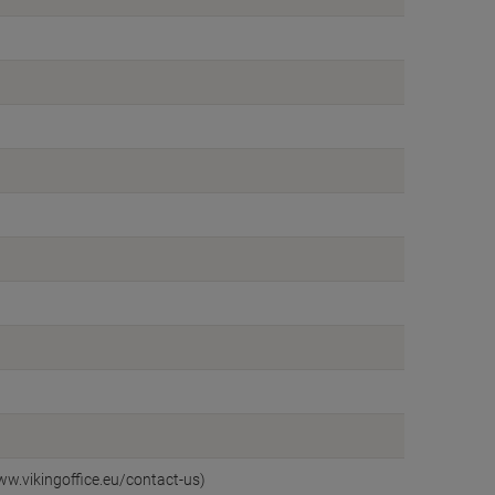
ww.vikingoffice.eu/contact-us)