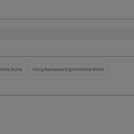
sche Stühle
Viking Realspace Ergonomische Stühle