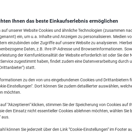
M
hten Ihnen das beste Einkaufserlebnis ermöglichen
€ 
n auf unserer Website Cookies und ähnliche Technologien (zusammen na
genannt) ein, um u.a. Inhalte und Anzeigen zu personalisieren. Medien v
tern einzubinden oder Zugriffe auf unsere Website zu analysieren. Hierbei
nenbezogene Daten, z.B. Ihre IP-Adresse und Browserinformationen. Sowe
leistung der Kernfunktionalität der Website erforderlich ist oder Sie der
n Service zugestimmt haben, findet zudem eine Datenverarbeitung durch 
Drittanbieter") statt.
formationen zu den von uns eingebundenen Cookies und Drittanbietern fi
kie-Einstellungen". Dort können Sie zudem detaillierter auswählen, welch
en möchten.
auf "Akzeptieren" klicken, stimmen Sie der Speicherung von Cookies auf 
ie den Einsatz nicht essentieller Cookies ablehnen möchten, wählen Sie b
" aus.
hl können Sie jederzeit über den Link "Cookie-Einstellungen" im Footer au