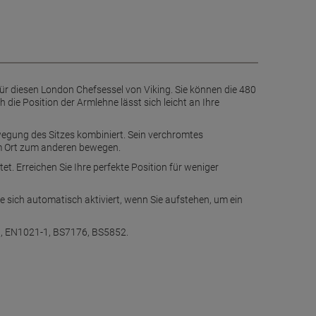
für diesen London Chefsessel von Viking. Sie können die 480
die Position der Armlehne lässt sich leicht an Ihre
egung des Sitzes kombiniert. Sein verchromtes
nem Ort zum anderen bewegen.
t. Erreichen Sie Ihre perfekte Position für weniger
die sich automatisch aktiviert, wenn Sie aufstehen, um ein
1, EN1021-1, BS7176, BS5852.