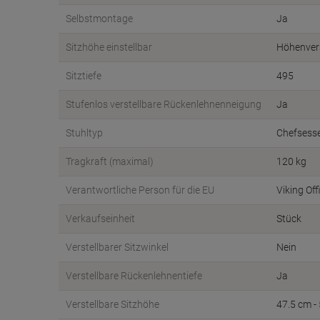
Selbstmontage
Ja
Sitzhöhe einstellbar
Höhenvers
Sitztiefe
495
Stufenlos verstellbare Rückenlehnenneigung
Ja
Stuhltyp
Chefsesse
Tragkraft (maximal)
120 kg
Verantwortliche Person für die EU
Viking Of
Verkaufseinheit
Stück
Verstellbarer Sitzwinkel
Nein
Verstellbare Rückenlehnentiefe
Ja
Verstellbare Sitzhöhe
47.5 cm -