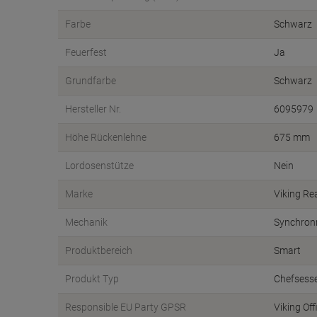
Farbe
Schwarz
Feuerfest
Ja
Grundfarbe
Schwarz
Hersteller Nr.
6095979
Höhe Rückenlehne
675 mm
Lordosenstütze
Nein
Marke
Viking Re
Mechanik
Synchro
Produktbereich
Smart
Produkt Typ
Chefsesse
Responsible EU Party GPSR
Viking Off