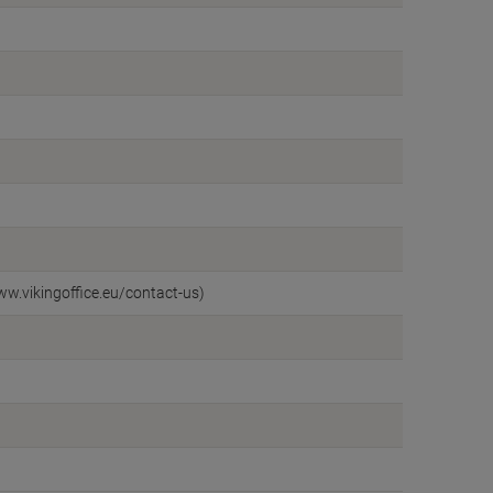
ww.vikingoffice.eu/contact-us)