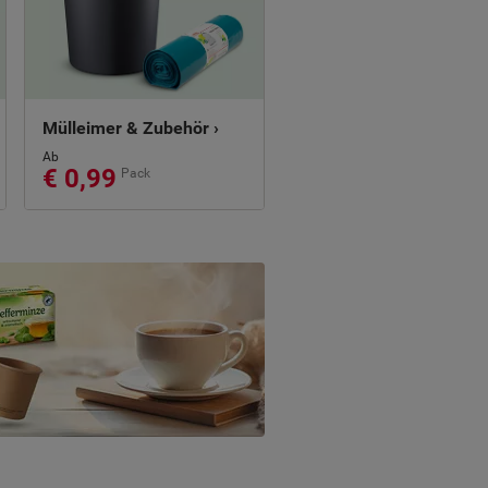
Mülleimer & Zubehör ›
Ab
€ 0,99
Pack