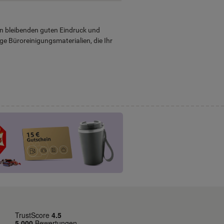
en bleibenden guten Eindruck und
ge Büroreinigungsmaterialien, die Ihr