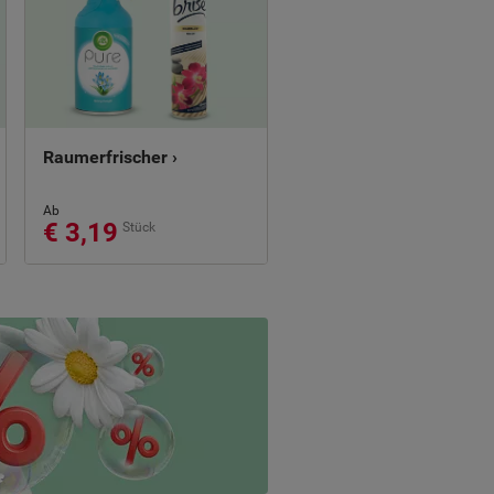
Raumerfrischer ›
Ab
€ 3,19
Stück