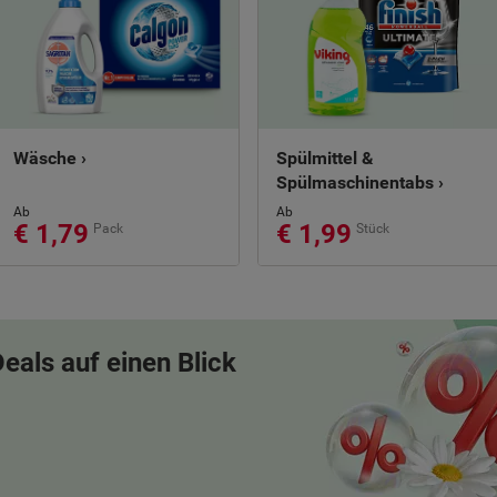
Wäsche ›
Spülmittel &
Spülmaschinentabs ›
Ab
Ab
€ 1,79
€ 1,99
Pack
Stück
eals auf einen Blick