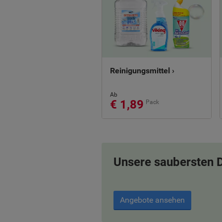
Reinigungsmittel ›
Ab
€ 1,89
Pack
Unsere saubersten D
Angebote ansehen