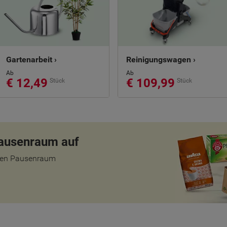
Gartenarbeit ›
Reinigungswagen ›
Ab
Ab
€ 12,49
€ 109,99
Stück
Stück
Pausenraum auf
teten Pausenraum