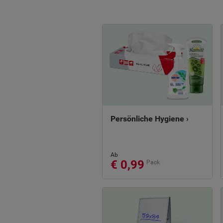
Persönliche Hygiene ›
Ab
€ 0,99
Pack