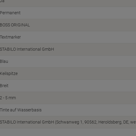
Ja
Permanent
BOSS ORIGINAL
Textmarker
STABILO International GmbH
Blau
Keilspitze
Breit
2 - 5 mm
Tinte auf Wasserbasis
STABILO International GmbH (Schwanweg 1, 90562, Heroldsberg, DE, we