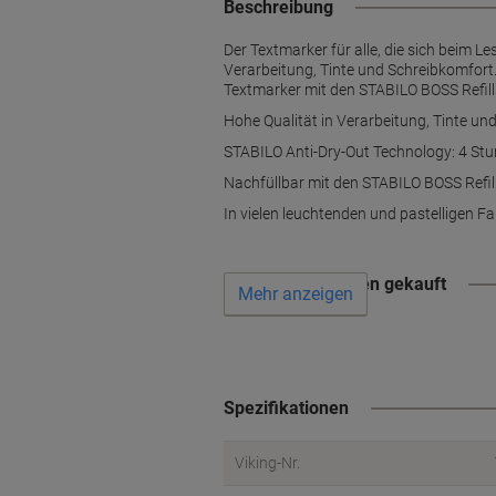
Beschreibung
Der Textmarker für alle, die sich beim 
Verarbeitung, Tinte und Schreibkomfort
Textmarker mit den STABILO BOSS Refill
Hohe Qualität in Verarbeitung, Tinte un
STABILO Anti-Dry-Out Technology: 4 St
Nachfüllbar mit den STABILO BOSS Refil
In vielen leuchtenden und pastelligen Fa
Wird oft zusammen gekauft
Mehr anzeigen
Spezifikationen
Viking-Nr.