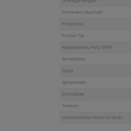
Offenlagerfähigkeit
Permanent/Dauerhaft
Produktlinie
Produkt Typ
Responsible EU Party GPSR
Schreibfarbe
Spitze
Spitzenbreite
Strichstärke
Tintenart
Verantwortliche Person für die EU