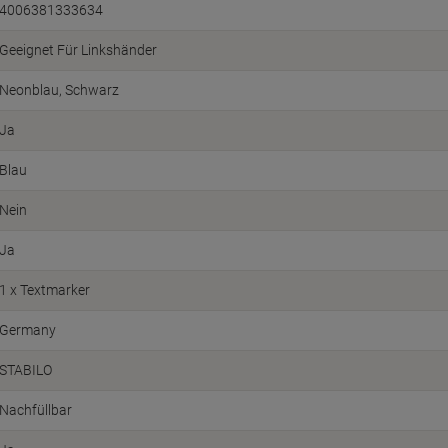
4006381333634
Geeignet Für Linkshänder
Neonblau, Schwarz
Ja
Blau
Nein
Ja
1 x Textmarker
Germany
STABILO
Nachfüllbar