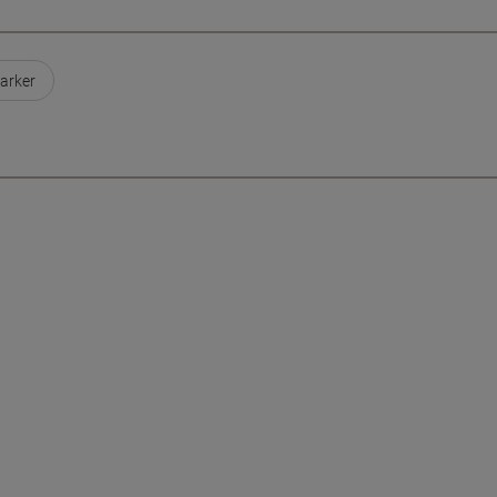
arker