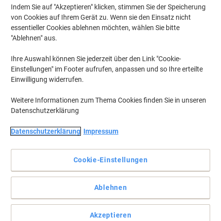
Indem Sie auf "Akzeptieren" klicken, stimmen Sie der Speicherung
von Cookies auf Ihrem Gerät zu. Wenn sie den Einsatz nicht
essentieller Cookies ablehnen möchten, wählen Sie bitte
"Ablehnen" aus.
Ihre Auswahl können Sie jederzeit über den Link "Cookie-
Einstellungen" im Footer aufrufen, anpassen und so Ihre erteilte
Einwilligung widerrufen.
Weitere Informationen zum Thema Cookies finden Sie in unseren
Datenschutzerklärung
Datenschutzerklärung
Impressum
Cookie-Einstellungen
Markieren wie ein Boss
Ablehnen
Textmarker und Design-Klassiker seit 1971
Vollständige Beschreibung lesen
Akzeptieren