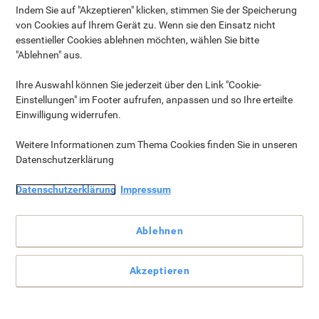
Indem Sie auf "Akzeptieren" klicken, stimmen Sie der Speicherung
von Cookies auf Ihrem Gerät zu. Wenn sie den Einsatz nicht
essentieller Cookies ablehnen möchten, wählen Sie bitte
"Ablehnen" aus.
Ihre Auswahl können Sie jederzeit über den Link "Cookie-
Einstellungen" im Footer aufrufen, anpassen und so Ihre erteilte
Einwilligung widerrufen.
Weitere Informationen zum Thema Cookies finden Sie in unseren
-14%
Datenschutzerklärung
Datenschutzerklärung
Pringles Chips ›
Impressum
Nur
€ 11,39
Pack
Ablehnen
Akzeptieren