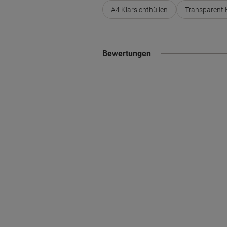
A4 Klarsichthüllen
Transparent K
Bewertungen