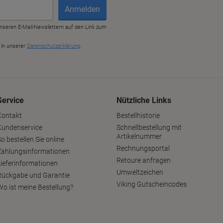
Service
Nützliche Links
Kontakt
Bestellhistorie
Kundenservice
Schnellbestellung mit
Artikelnummer
o bestellen Sie online
Rechnungsportal
Zahlungsinformationen
Retoure anfragen
Lieferinformationen
Umweltzeichen
Rückgabe und Garantie
Viking Gutscheincodes
Wo ist meine Bestellung?