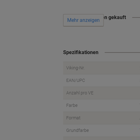
Wird oft zusammen gekauft
Mehr anzeigen
Spezifikationen
Viking-Nr.
EAN/UPC
Anzahl pro VE
Farbe
Format
Grundfarbe