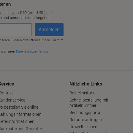
Service
Nützliche Links
Kontakt
Bestellhistorie
Kundenservice
Schnellbestellung mit
Artikelnummer
o bestellen Sie online
Rechnungsportal
Zahlungsinformationen
Retoure anfragen
Lieferinformationen
Umweltzeichen
Rückgabe und Garantie