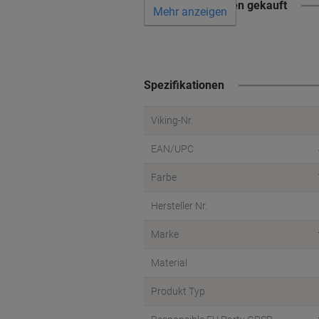
Wird oft zusammen gekauft
Mehr anzeigen
Spezifikationen
Viking-Nr.
EAN/UPC
Farbe
Hersteller Nr.
Marke
Material
Produkt Typ