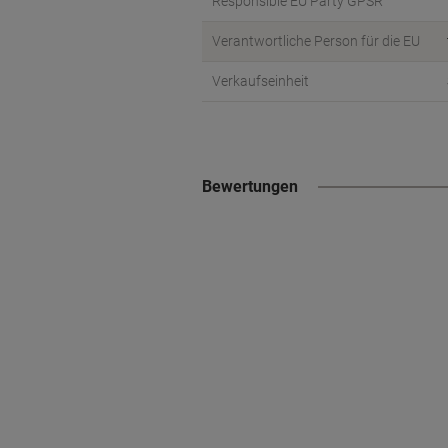
Responsible EU Party GPSR
Verantwortliche Person für die EU
Verkaufseinheit
Bewertungen