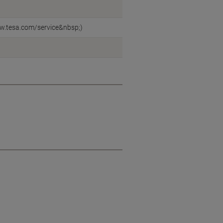
ww.tesa.com/service&nbsp;)