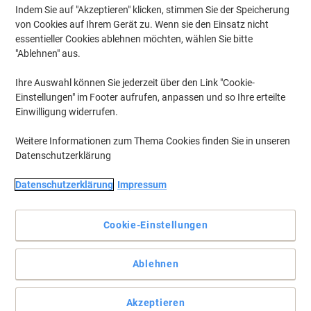
Indem Sie auf "Akzeptieren" klicken, stimmen Sie der Speicherung
von Cookies auf Ihrem Gerät zu. Wenn sie den Einsatz nicht
essentieller Cookies ablehnen möchten, wählen Sie bitte
"Ablehnen" aus.
Ihre Auswahl können Sie jederzeit über den Link "Cookie-
Einstellungen" im Footer aufrufen, anpassen und so Ihre erteilte
Einwilligung widerrufen.
Weitere Informationen zum Thema Cookies finden Sie in unseren
Datenschutzerklärung
Datenschutzerklärung
Impressum
Der ideale Karton zum Transportieren und Archivieren Ihrer
Unterlagen
Cookie-Einstellungen
Transportieren Sie Ihre Unterlagen sicher mit den stabilen und
reißfesten Umzugskartons von tidyPac.
Ablehnen
Vollständige Beschreibung lesen
Aktionspreis
Akzeptieren