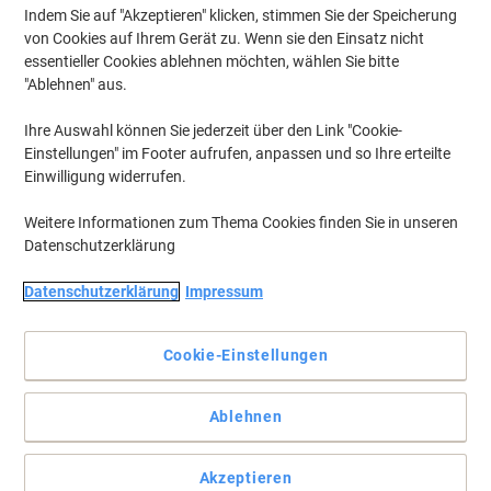
Indem Sie auf "Akzeptieren" klicken, stimmen Sie der Speicherung
von Cookies auf Ihrem Gerät zu. Wenn sie den Einsatz nicht
essentieller Cookies ablehnen möchten, wählen Sie bitte
"Ablehnen" aus.
Ihre Auswahl können Sie jederzeit über den Link "Cookie-
Einstellungen" im Footer aufrufen, anpassen und so Ihre erteilte
Einwilligung widerrufen.
Weitere Informationen zum Thema Cookies finden Sie in unseren
Datenschutzerklärung
Datenschutzerklärung
Impressum
Cookie-Einstellungen
Mit patentierter Twistkappe
Mit dem Tipp-Ex Micro Tape Twist und der patentierten
Ablehnen
Twistkappe können Sie sauber arbeiten und das Band immer
geschützt lassen.
Vollständige Beschreibung lesen
Akzeptieren