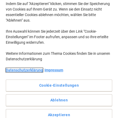
Indem Sie auf "Akzeptieren" klicken, stimmen Sie der Speicherung
von Cookies auf Ihrem Gerät zu. Wenn sie den Einsatz nicht
essentieller Cookies ablehnen möchten, wählen Sie bitte
"Ablehnen" aus.
Ihre Auswahl können Sie jederzeit über den Link "Cookie-
Einstellungen" im Footer aufrufen, anpassen und so Ihre erteilte
Einwilligung widerrufen.
Weitere Informationen zum Thema Cookies finden Sie in unseren
Datenschutzerklärung
Datenschutzerklärung
Impressum
Cookie-Einstellungen
Ultrastark und ultrazuverlässig
Mit den UHU Klebepads Patafix erhalten Sie die Möglichkeit, kleine
Ablehnen
Objekte schnell und zuverlässig zu fixieren.
Vollständige Beschreibung lesen
Akzeptieren
Mehr Kaufen,
Mehr Sparen