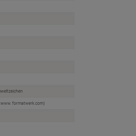
mweltzeichen
l:www. formatwerk.com)