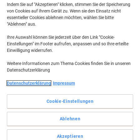
Indem Sie auf "Akzeptieren" klicken, stimmen Sie der Speicherung
von Cookies auf Ihrem Gerät zu. Wenn sie den Einsatz nicht
essentieller Cookies ablehnen möchten, wählen Sie bitte
"Ablehnen" aus.
Ihre Auswahl können Sie jederzeit über den Link "Cookie-
Einstellungen" im Footer aufrufen, anpassen und so Ihre erteilte
Einwilligung widerrufen.
Weitere Informationen zum Thema Cookies finden Sie in unseren
Datenschutzerklärung
Datenschutzerklärung
Impressum
Cookie-Einstellungen
Beste Druckqualität
Vom ersten bis zum letzten Tintentropfen erhalten Sie die
Ablehnen
allerbeste Qualität.
Vollständige Beschreibung lesen
Akzeptieren
Mehr Kaufen,
Mehr Sparen