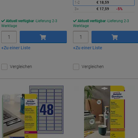
1-2
€ 18,59
3+
€ 17,59
-5%
Aktuell verfügbar
Lieferung 2-3
Aktuell verfügbar
Lieferung 2-3
Werktage
Werktage
Menge
Menge
Zu einer Liste
Zu einer Liste
In den Warenkorb
In den Warenkorb
Vergleichen
Vergleichen