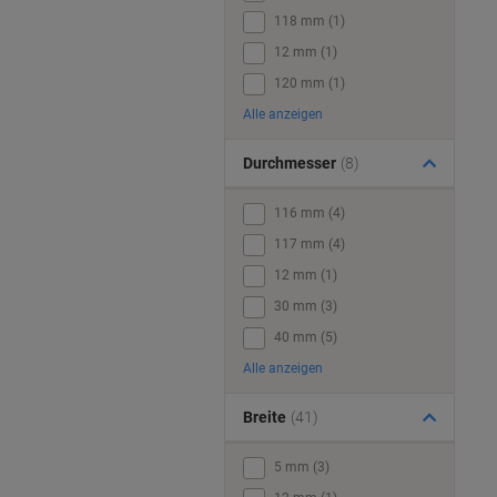
118 mm (1)
12 mm (1)
120 mm (1)
Alle anzeigen
Durchmesser
(8)
116 mm (4)
117 mm (4)
12 mm (1)
30 mm (3)
40 mm (5)
Alle anzeigen
Breite
(41)
5 mm (3)