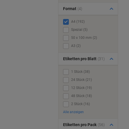
Format
(4)
A4 (192)
Spezial (5)
50 x 100 mm (2)
A3 (2)
Etiketten pro Blatt
(31)
1 Stück (38)
24 Stück (21)
12 Stück (19)
48 Stück (18)
2 Stück (16)
Alle anzeigen
Etiketten pro Pack
(56)