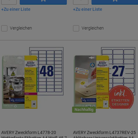
Zu einer Liste
Zu einer Liste
In den Warenkorb
In den Warenkorb
Vergleichen
Vergleichen
Nachhaltig
AVERY Zweckform L4778-20
AVERY Zweckform L4737REV-25