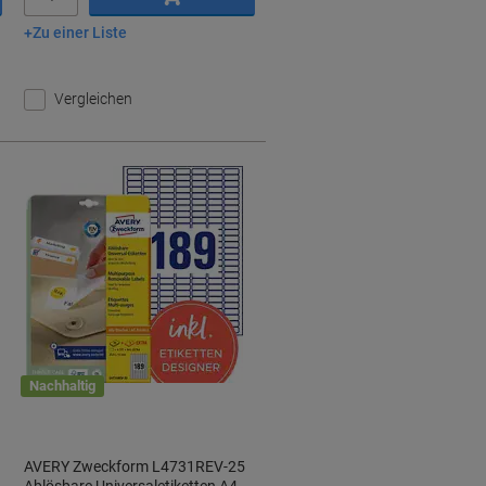
Zu einer Liste
In den Warenkorb
Vergleichen
Nachhaltig
AVERY Zweckform L4731REV-25