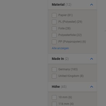
Material
(12)
Papier (81)
PL (Polyester) (29)
Folie (28)
Polyesterfolie (22)
PP (Polypropylen) (6)
Alle anzeigen
Made In
(2)
Germany (183)
United Kingdom (8)
Höhe
(45)
10 mm (6)
116 mm (4)