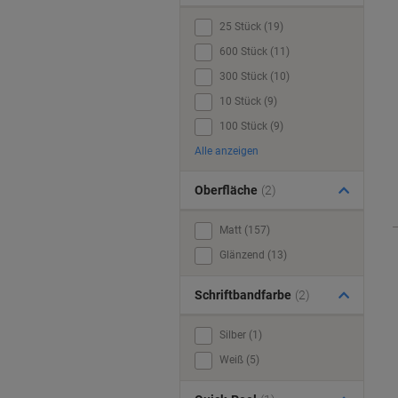
25 Stück (19)
600 Stück (11)
300 Stück (10)
10 Stück (9)
100 Stück (9)
Alle anzeigen
Oberfläche
(2)
Matt (157)
Glänzend (13)
Schriftbandfarbe
(2)
Silber (1)
Weiß (5)