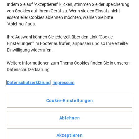
Indem Sie auf "Akzeptieren" klicken, stimmen Sie der Speicherung
von Cookies auf Ihrem Gerät zu. Wenn sie den Einsatz nicht
essentieller Cookies ablehnen möchten, wählen Sie bitte
"Ablehnen" aus.
Ihre Auswahl können Sie jederzeit über den Link "Cookie-
Einstellungen" im Footer aufrufen, anpassen und so Ihre erteilte
Einwilligung widerrufen.
Weitere Informationen zum Thema Cookies finden Sie in unseren
Datenschutzerklärung
Datenschutzerklärung
Impressum
Cookie-Einstellungen
Achtung! Biozidprodukte vorsichtig verwenden. Vor
Gebrauch stets Etikett und Produktinformation lesen.
Ablehnen
Reinigt hygienisch
Akzeptieren