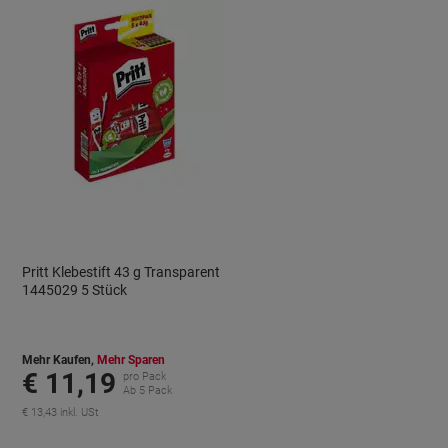
Pritt Klebestift 43 g Transparent
1445029 5 Stück
Mehr Kaufen,
Mehr Sparen
€ 11,19
pro Pack
Ab 5 Pack
€ 13,43 inkl. USt