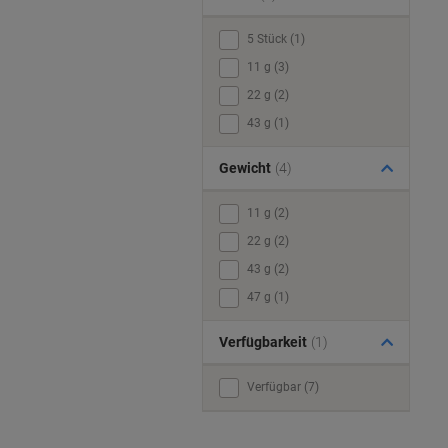
5 Stück (1)
11 g (3)
22 g (2)
43 g (1)
Gewicht
(4)
11 g (2)
22 g (2)
43 g (2)
47 g (1)
Verfügbarkeit
(1)
Verfügbar (7)