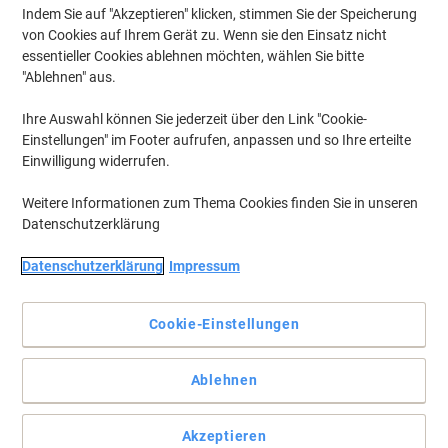
Indem Sie auf "Akzeptieren" klicken, stimmen Sie der Speicherung
von Cookies auf Ihrem Gerät zu. Wenn sie den Einsatz nicht
essentieller Cookies ablehnen möchten, wählen Sie bitte
"Ablehnen" aus.
Ihre Auswahl können Sie jederzeit über den Link "Cookie-
Einstellungen" im Footer aufrufen, anpassen und so Ihre erteilte
Einwilligung widerrufen.
Weitere Informationen zum Thema Cookies finden Sie in unseren
Datenschutzerklärung
Datenschutzerklärung
Impressum
Cookie-Einstellungen
Der perfekt Spender für Tork Midi Toilettenpapierrollen
Der Tork Doppelrollenspender für Midi Toilettenpapierrollen eignet
Ablehnen
sich besonders gut für Waschräume mit mittlerer bis hoher
Besucherfrequenz.
Vollständige Beschreibung lesen
Akzeptieren