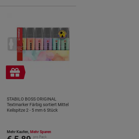
Inkl.
Geschenk
STABILO BOSS ORIGINAL
Textmarker Färbig sortiert Mittel
Keilspitze 2 - 5 mm 6 Stück
Mehr Kaufen,
Mehr Sparen
pro Pack