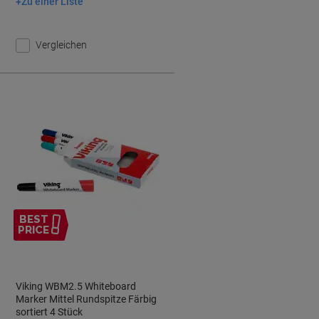
Zu einer Liste
In den Warenkorb
Vergleichen
BEST
PRICE
Viking WBM2.5 Whiteboard
Marker Mittel Rundspitze Färbig
sortiert 4 Stück