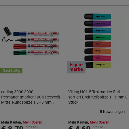
Eigen-
marke
Nachhaltig
edding 3000 3000
Viking HC1-5 Textmarker Färbig
Permanentmarker 100% Recycelt
sortiert Breit Keilspitze 1 - 5 mm 8
Mittel Rundspitze 1,5 - 3 mm
Stück
Farbig sortiert Nachfüllbar
Wasserbeständig 4 Stück
Mehr Kaufen,
Mehr Sparen
Mehr Kaufen,
Mehr Sparen
pro Pack
pro Pack