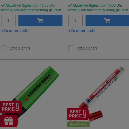
Aktuell verfügbar
Vor 15:00 Uhr
Aktuell verfügbar
Vor 15:00 Uhr
bestellt, am nächsten Werktag geliefert
bestellt, am nächsten Werktag geliefert
Menge
Menge
Zu einer Liste
Zu einer Liste
In den Warenkorb
In den Warenkorb
Vergleichen
Vergleichen
BEST
PRICE
BEST
PRICE
Inkl.
Geschenk
Nachhaltig