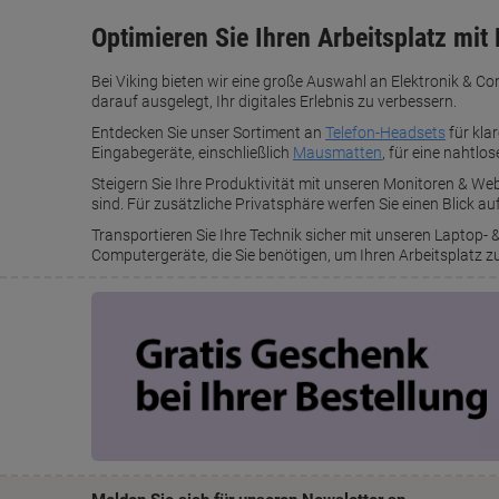
Optimieren Sie Ihren Arbeitsplatz mit
Bei Viking bieten wir eine große Auswahl an Elektronik & C
darauf ausgelegt, Ihr digitales Erlebnis zu verbessern.
Entdecken Sie unser Sortiment an
Telefon-Headsets
für kla
Eingabegeräte, einschließlich
Mausmatten
, für eine nahtl
Steigern Sie Ihre Produktivität mit unseren Monitoren & We
sind. Für zusätzliche Privatsphäre werfen Sie einen Blick a
Transportieren Sie Ihre Technik sicher mit unseren Laptop-
Computergeräte, die Sie benötigen, um Ihren Arbeitsplatz z