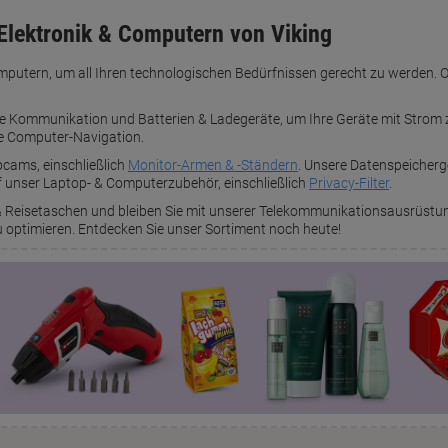
 Elektronik & Computern von Viking
omputern, um all Ihren technologischen Bedürfnissen gerecht zu werden. O
re Kommunikation und Batterien & Ladegeräte, um Ihre Geräte mit Strom 
ose Computer-Navigation.
bcams, einschließlich
Monitor-Armen & -Ständern
. Unsere Datenspeicherge
uf unser Laptop- & Computerzubehör, einschließlich
Privacy-Filter
.
 & Reisetaschen und bleiben Sie mit unserer Telekommunikationsausrüstung
u optimieren. Entdecken Sie unser Sortiment noch heute!