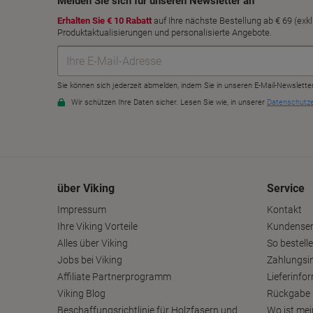
über Viking
Service
Impressum
Kontakt
Ihre Viking Vorteile
Kundenser
Alles über Viking
So bestelle
Jobs bei Viking
Zahlungsi
Affiliate Partnerprogramm
Lieferinfo
Viking Blog
Rückgabe 
Beschaffungsrichtlinie für Holzfasern und
Wo ist mei