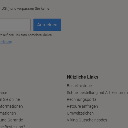
Nützliche Links
Bestellhistorie
vice
Schnellbestellung mit Artikelnumm
n Sie online
Rechnungsportal
nformationen
Retoure anfragen
rmationen
Umweltzeichen
und Garantie
Viking Gutscheincodes
ne Bestellung?